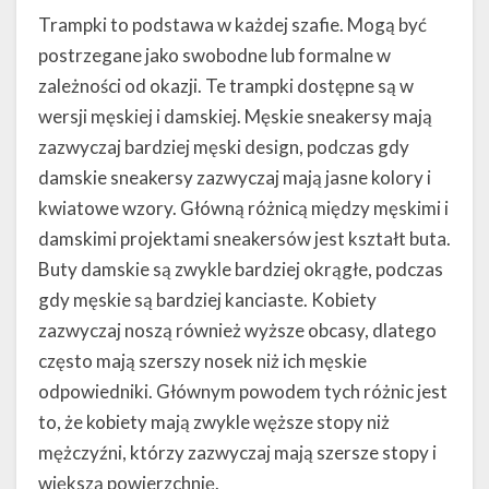
Trampki to podstawa w każdej szafie. Mogą być
postrzegane jako swobodne lub formalne w
zależności od okazji. Te trampki dostępne są w
wersji męskiej i damskiej. Męskie sneakersy mają
zazwyczaj bardziej męski design, podczas gdy
damskie sneakersy zazwyczaj mają jasne kolory i
kwiatowe wzory. Główną różnicą między męskimi i
damskimi projektami sneakersów jest kształt buta.
Buty damskie są zwykle bardziej okrągłe, podczas
gdy męskie są bardziej kanciaste. Kobiety
zazwyczaj noszą również wyższe obcasy, dlatego
często mają szerszy nosek niż ich męskie
odpowiedniki. Głównym powodem tych różnic jest
to, że kobiety mają zwykle węższe stopy niż
mężczyźni, którzy zazwyczaj mają szersze stopy i
większą powierzchnię.