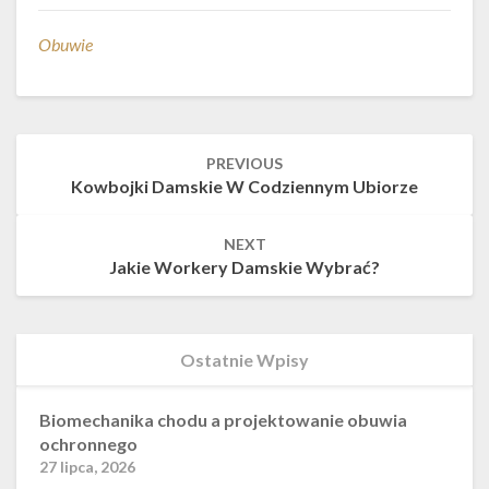
Obuwie
Post
PREVIOUS
navigation
Kowbojki Damskie W Codziennym Ubiorze
NEXT
Jakie Workery Damskie Wybrać?
Ostatnie Wpisy
Biomechanika chodu a projektowanie obuwia
ochronnego
27 lipca, 2026