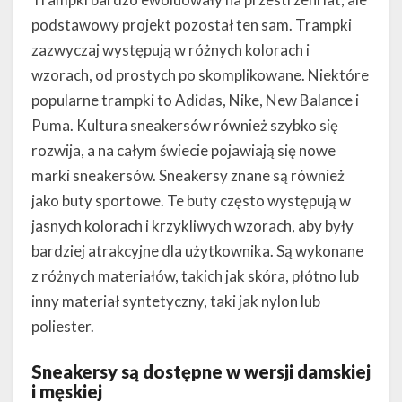
podstawowy projekt pozostał ten sam. Trampki
zazwyczaj występują w różnych kolorach i
wzorach, od prostych po skomplikowane. Niektóre
popularne trampki to Adidas, Nike, New Balance i
Puma. Kultura sneakersów również szybko się
rozwija, a na całym świecie pojawiają się nowe
marki sneakersów. Sneakersy znane są również
jako buty sportowe. Te buty często występują w
jasnych kolorach i krzykliwych wzorach, aby były
bardziej atrakcyjne dla użytkownika. Są wykonane
z różnych materiałów, takich jak skóra, płótno lub
inny materiał syntetyczny, taki jak nylon lub
poliester.
Sneakersy są dostępne w wersji damskiej
i męskiej