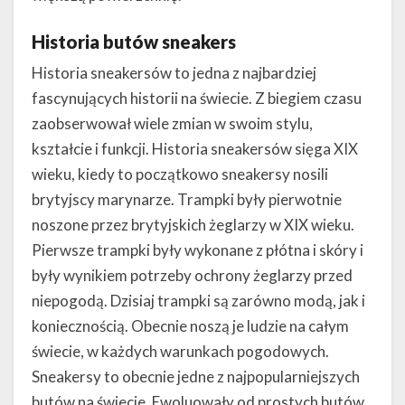
Historia butów sneakers
Historia sneakersów to jedna z najbardziej
fascynujących historii na świecie. Z biegiem czasu
zaobserwował wiele zmian w swoim stylu,
kształcie i funkcji. Historia sneakersów sięga XIX
wieku, kiedy to początkowo sneakersy nosili
brytyjscy marynarze. Trampki były pierwotnie
noszone przez brytyjskich żeglarzy w XIX wieku.
Pierwsze trampki były wykonane z płótna i skóry i
były wynikiem potrzeby ochrony żeglarzy przed
niepogodą. Dzisiaj trampki są zarówno modą, jak i
koniecznością. Obecnie noszą je ludzie na całym
świecie, w każdych warunkach pogodowych.
Sneakersy to obecnie jedne z najpopularniejszych
butów na świecie. Ewoluowały od prostych butów