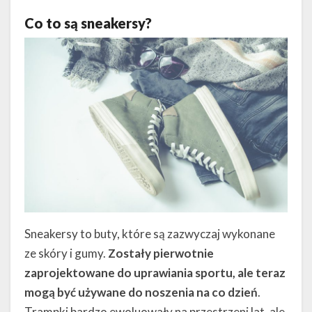
Co to są sneakersy?
Sneakersy to buty, które są zazwyczaj wykonane
ze skóry i gumy.
Zostały pierwotnie
zaprojektowane do uprawiania sportu, ale teraz
mogą być używane do noszenia na co dzień
.
Trampki bardzo ewoluowały na przestrzeni lat, ale