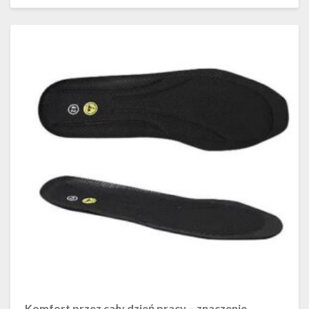
Komfort przez cały dzień pracy – znaczenie