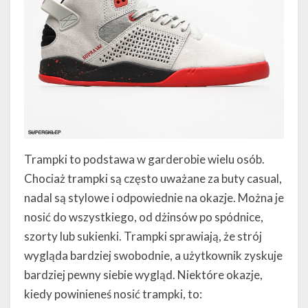
Trampki to podstawa w garderobie wielu osób.
Chociaż trampki są często uważane za buty casual,
nadal są stylowe i odpowiednie na okazje. Można je
nosić do wszystkiego, od dżinsów po spódnice,
szorty lub sukienki. Trampki sprawiają, że strój
wygląda bardziej swobodnie, a użytkownik zyskuje
bardziej pewny siebie wygląd. Niektóre okazje,
kiedy powinieneś nosić trampki, to: