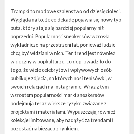
Trampki to modowe szaleństwo od dziesięcioleci.
Wygląda na to, że co dekadę pojawia się nowy typ
buta, który staje się bardziej popularny niż
poprzedni. Popularność sneakersów wzrosła
wykładniczo na przestrzeni lat, ponieważ ludzie
chcą być widziani w nich. Ten trend jest również
widoczny w popkulturze, co doprowadziło do
tego, że wiele celebrytów i wpływowych osób
publikuje zdjęcia, na których nosi tenisówki, w
swoich relacjach na Instagramie. Wraz z tym
wzrostem popularności marki sneakersów
podejmują teraz większe ryzyko związane z
projektami i materiałami. Wypuszczają również
kolekcje limitowane, aby nadążyć za trendami i
pozostać na bieżąco z rynkiem.