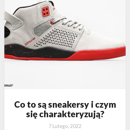
Co to są sneakersy i czym
się charakteryzują?
7 Lutego, 2022