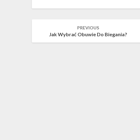
Post
PREVIOUS
navigation
Jak Wybrać Obuwie Do Biegania?