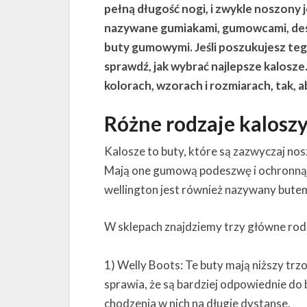
pełną długość nogi, i zwykle noszony 
nazywane gumiakami, gumowcami, de
buty gumowymi. Jeśli poszukujesz te
sprawdź, jak wybrać najlepsze kalosze
kolorach, wzorach i rozmiarach, tak, 
Różne rodzaje kalosz
Kalosze to buty, które są zazwyczaj no
Mają one gumową podeszwę i ochronną 
wellington jest również nazywany bu
W sklepach znajdziemy trzy główne rod
1) Welly Boots: Te buty mają niższy trzo
sprawia, że są bardziej odpowiednie do b
chodzenia w nich na długie dystanse.