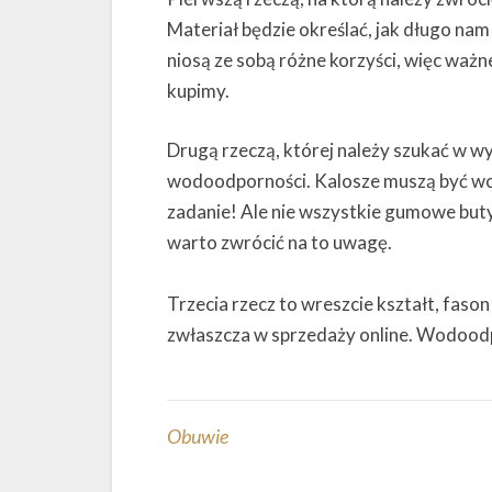
Materiał będzie określać, jak długo na
niosą ze sobą różne korzyści, więc ważne
kupimy.
Drugą rzeczą, której należy szukać w wys
wodoodporności. Kalosze muszą być w
zadanie! Ale nie wszystkie gumowe but
warto zwrócić na to uwagę.
Trzecia rzecz to wreszcie kształt, faso
zwłaszcza w sprzedaży online. Wodoodp
Obuwie