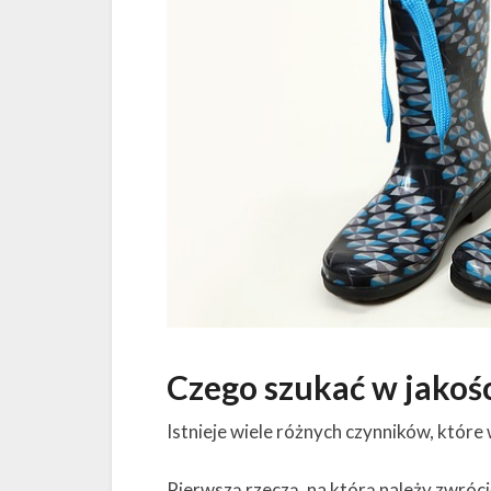
Czego szukać w jakoś
Istnieje wiele różnych czynników, które 
Pierwszą rzeczą, na którą należy zwróci