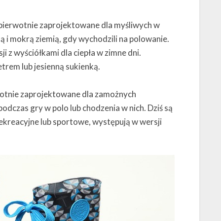
 pierwotnie zaprojektowane dla myśliwych w
ną i mokrą ziemią, gdy wychodzili na polowanie.
 z wyściółkami dla ciepła w zimne dni.
trem lub jesienną sukienką.
rwotnie zaprojektowane dla zamożnych
odczas gry w polo lub chodzenia w nich. Dziś są
rekreacyjne lub sportowe, występują w wersji