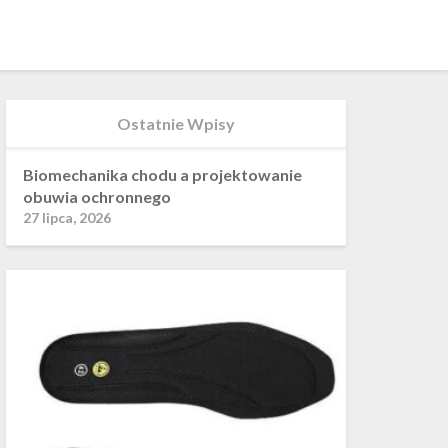
Ostatnie Wpisy
Biomechanika chodu a projektowanie
obuwia ochronnego
27 lipca, 2026