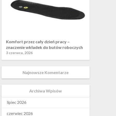
Komfort przez cały dzień pracy –
znaczenie wkładek do butów roboczych
3 czerwca, 2026
Najnowsze Komentarze
Archiwa Wpisów
lipiec 2026
czerwiec 2026