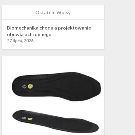
Ostatnie Wpisy
Biomechanika chodu a projektowanie
obuwia ochronnego
27 lipca, 2026