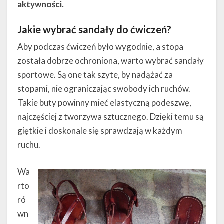
aktywności.
Jakie wybrać sandały do ćwiczeń?
Aby podczas ćwiczeń było wygodnie, a stopa
została dobrze ochroniona, warto wybrać sandały
sportowe. Są one tak szyte, by nadążać za
stopami, nie ograniczając swobody ich ruchów.
Takie buty powinny mieć elastyczną podeszwę,
najczęściej z tworzywa sztucznego. Dzięki temu są
giętkie i doskonale się sprawdzają w każdym
ruchu.
Wa
rto
ró
wn