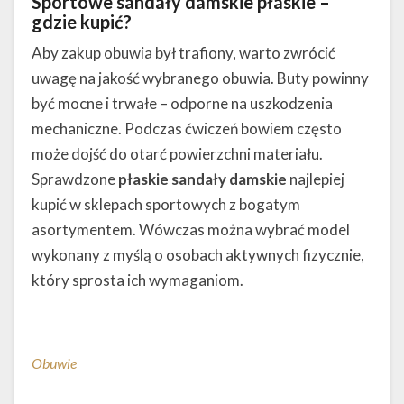
Sportowe sandały damskie płaskie –
gdzie kupić?
Aby zakup obuwia był trafiony, warto zwrócić
uwagę na jakość wybranego obuwia. Buty powinny
być mocne i trwałe – odporne na uszkodzenia
mechaniczne. Podczas ćwiczeń bowiem często
może dojść do otarć powierzchni materiału.
Sprawdzone
płaskie sandały damskie
najlepiej
kupić w sklepach sportowych z bogatym
asortymentem. Wówczas można wybrać model
wykonany z myślą o osobach aktywnych fizycznie,
który sprosta ich wymaganiom.
Obuwie