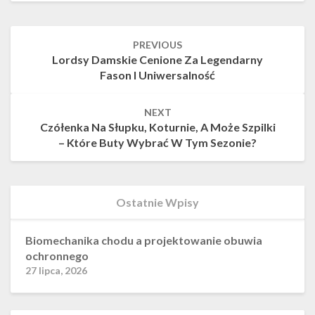
Post
PREVIOUS
navigation
Lordsy Damskie Cenione Za Legendarny
Fason I Uniwersalność
NEXT
Czółenka Na Słupku, Koturnie, A Może Szpilki
– Które Buty Wybrać W Tym Sezonie?
Ostatnie Wpisy
Biomechanika chodu a projektowanie obuwia
ochronnego
27 lipca, 2026