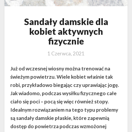
Sandały damskie dla
kobiet aktywnych
fizycznie
1 Czerwca, 2021
Już od wczesnej wiosny można trenować na
świeżym powietrzu. Wiele kobiet właśnie tak
robi, przykładowo biegając czy uprawiając jogę.
Jak wiadomo, podczas wysiłku fizycznego całe
ciało się poci – pocą się więc również stopy.
Idealnym rozwiązaniem na tego typu problemy
są sandały damskie płaskie, które zapewnią
dostęp do powietrza podczas wzmożonej