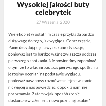
Wysokiej jakości buty
celebrytek
27 Września, 2020
Wiele kobiet w ostatnim czasie przykłada bardzo
dużą wagę do tego, jak wygląda. Coraz częściej
Panie decydują się na wyszukane stylizacje,
ponieważ jest to bardzo ważne zwłaszcza podczas
pierwszego spotkania. Nie powinniśmy zapominać
o tym, że to właśnie podczas pierwszego spotkania
jesteśmy oceniani na podstawie wyglądu,
ponieważ nasz nowy rozmówca nie jest w stanie
nic więcej o nas powiedzieć, dopóki z nami nie
porozmawia. Zatem w jaki sposób zrobić
doskonałe wrażenie na nowo poznanej osobie?