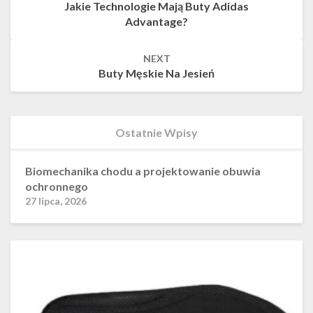
Jakie Technologie Mają Buty Adidas
Advantage?
NEXT
Buty Męskie Na Jesień
Ostatnie Wpisy
Biomechanika chodu a projektowanie obuwia
ochronnego
27 lipca, 2026