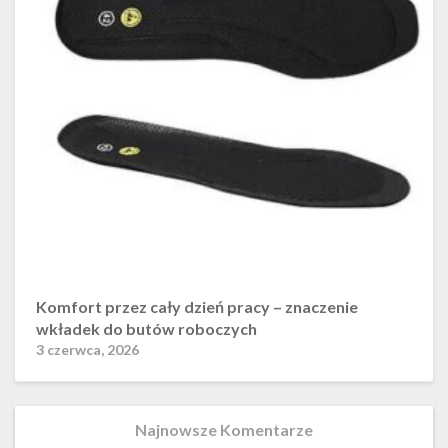
Komfort przez cały dzień pracy – znaczenie
wkładek do butów roboczych
3 czerwca, 2026
Najnowsze Komentarze